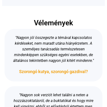
Vélemények
"
Nagyon jól összegezte a témával kapcsolatos
kérdéseket, nem maradt utána hiányérzetem. A
személyes tanácsadás természetesen
mindenképpen szükséges egyéni esetekben, de
általános tekintetben nagyon jól kitért mindenre.
"
Szorongó kutya, szorongó gazdival?
"
Nagyon sok verziót lehet találni a neten a
hozzászoktatásról, de a buktatókat és hogy mire
kell vigyázni, ebből az előadásból értettem meg.