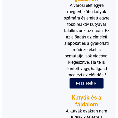
A városi élet egyre
megterhelőbb kutyák
számára és emiatt egyre
több reaktív kutyával
találkozunk az utcán. Ez
az előadás az elméleti
alapokat és a gyakorlati
módszereket is
bemutatja, sok videóval
kiegészítve. Ha te is
érintett vagy, hallgasd
meg ezt az előadást!
Részletek
Kutyák és a
fájdalom
A kutyák gyakran nem
tudják kifejezni a