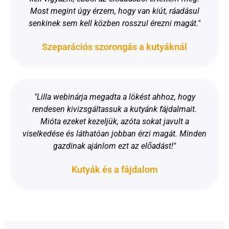
Most megint úgy érzem, hogy van kiút, ráadásul
senkinek sem kell közben rosszul érezni magát.
"
Szeparációs szorongás a kutyáknál
"
Lilla webinárja megadta a lökést ahhoz, hogy
rendesen kivizsgáltassuk a kutyánk fájdalmait.
Mióta ezeket kezeljük, azóta sokat javult a
viselkedése és láthatóan jobban érzi magát. Minden
gazdinak ajánlom ezt az előadást!"
Kutyák és a fájdalom