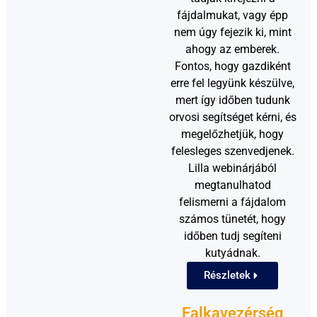
fájdalmukat, vagy épp
nem úgy fejezik ki, mint
ahogy az emberek.
Fontos, hogy gazdiként
erre fel legyünk készülve,
mert így időben tudunk
orvosi segítséget kérni, és
megelőzhetjük, hogy
felesleges szenvedjenek.
Lilla webinárjából
megtanulhatod
felismerni a fájdalom
számos tünetét, hogy
időben tudj segíteni
kutyádnak.
Részletek
Falkavezérség